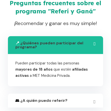
Preguntas frecuentes sobre el
programa "Referí y Ganá"
¡Recomendar y ganar es muy simple!
📍
¿Quiénes pueden participar del
programa?
Pueden participar todas las personas
mayores de 18 años
que estén
afiliadas
activas
a MET Medicina Privada.
👥
¿A quién puedo referir?