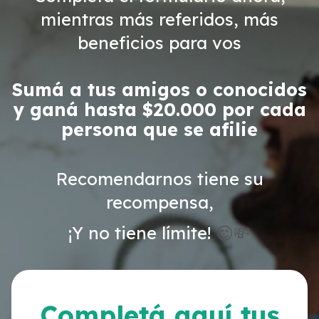
mientras más referidos, más
beneficios para vos
Sumá a tus amigos o conocidos
y ganá hasta $20.000 por cada
persona que se afilie
Recomendarnos tiene su
recompensa,
¡Y no tiene límite!
😉💸
Completá aquí tus