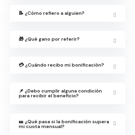
📝
¿Cómo refiero a alguien?
🎁
¿Qué gano por referir?
💳
¿Cuándo recibo mi bonificación?
📌
¿Debo cumplir alguna condición
para recibir el beneficio?
🎫
¿Qué pasa si la bonificación supera
mi cuota mensual?